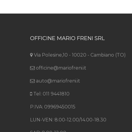
OFFICINE MARIO FRENI SRL
Via Polesine,10 - 10020 - Cambiano (TO)
officine@mariofreni.it
auto@mariofreni.it
Tel: 011 9441810
P.IVA: 09969450015
LUN-VEN: 8.00-12.00/14.00-18.30