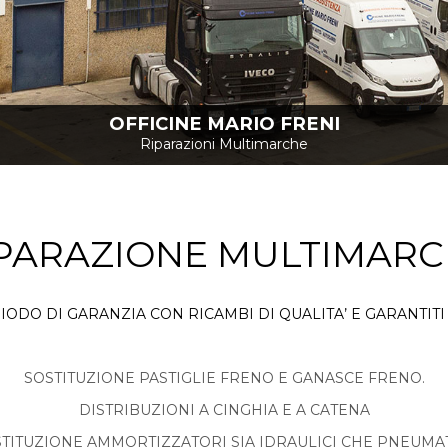
OFFICINE MARIO FRENI
Riparazioni Multimarche
PARAZIONE MULTIMAR
ERIODO DI GARANZIA CON RICAMBI DI QUALITA’ E GARANTI
SOSTITUZIONE PASTIGLIE FRENO E GANASCE FRENO.
DISTRIBUZIONI A CINGHIA E A CATENA
TITUZIONE AMMORTIZZATORI SIA IDRAULICI CHE PNEUMAT