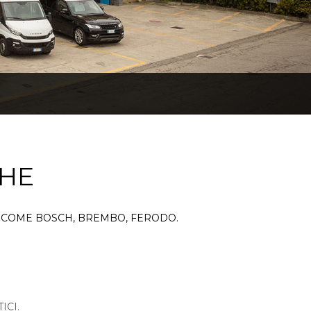
CHE
TI COME BOSCH, BREMBO, FERODO.
ICI.