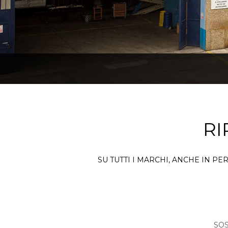
RI
SU TUTTI I MARCHI, ANCHE IN P
SOS