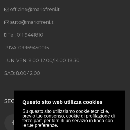
officine@mariofreni.it
auto@mariofreni.it
Tel: 011 9441810
P.IVA: 09969450015
LUN-VEN: 8.00-12.00/14.00-18.30
SAB: 8.00-12.00
SEGUICI SU
Questo sito web utilizza cookies
Su questo sito utilizziamo cookie tecnici e,
previo tuo consenso, cookie di profilazione di
terze parti per fornirti un servizio in linea con
le tue preferenze.